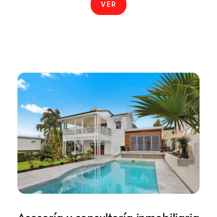
VER
Asesoría y consultoría inmobiliaria