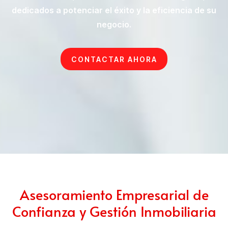
dedicados a potenciar el éxito y la eficiencia de su
negocio.
CONTACTAR AHORA
Asesoramiento Empresarial de
Confianza y Gestión Inmobiliaria