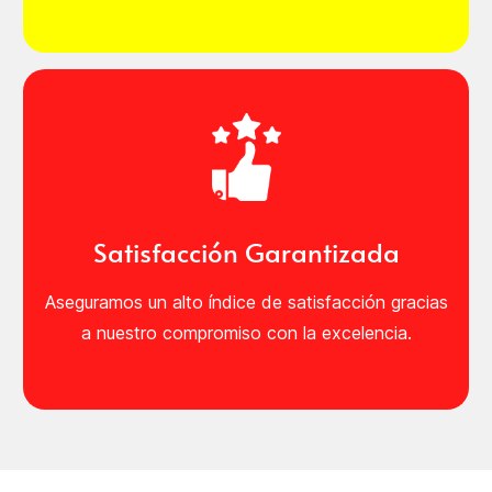
Satisfacción Garantizada
Aseguramos un alto índice de satisfacción gracias
a nuestro compromiso con la excelencia.